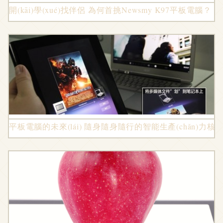
開(kāi)學(xué)找伴侶 為何首挑Newsmy K97平板電腦？
平板電腦的未來(lái) 隨身隨身隨行的智能生產(chǎn)力核